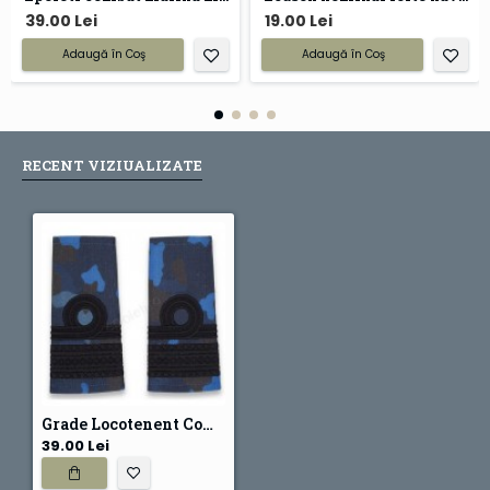
39.00 Lei
19.00 Lei
Adaugă în Coş
Adaugă în Coş
RECENT VIZIUALIZATE
Grade Locotenent Comandor Marina Combat
39.00 Lei