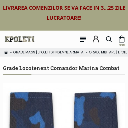
LIVRAREA COMENZILOR SE VA FACE IN 3...25 ZILE
LUCRATOARE!
GRADE MApN | EPOLETI SI INSEMNE ARMATA
GRADE MILITARE | EPOLE
Grade Locotenent Comandor Marina Combat