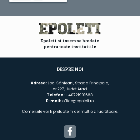
Epoleti si insemne brodate
pentru toate institutiile
DESPRE NOI
Adresa:
Loc. Sânleani, Strada Principala,
nr.227, Judet Arad
Telefon:
+40721991668
E-mail:
office@epoleti.ro
Comenzile vor fi preluate în cel mult o zi lucrătoare.