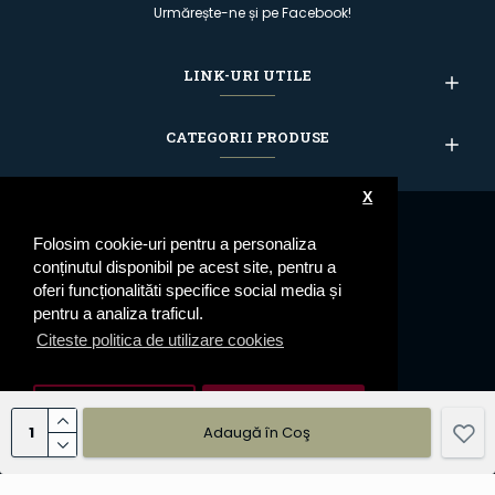
Urmărește-ne și pe Facebook!
LINK-URI UTILE
CATEGORII PRODUSE
X
Folosim cookie-uri pentru a personaliza
conținutul disponibil pe acest site, pentru a
oferi funcționalităti specifice social media și
pentru a analiza traficul.
Citeste politica de utilizare cookies
Setari cookie
De Acord
Adaugă în Coş
© 2023 Epoleti.ro - Toate drepturile rezervate