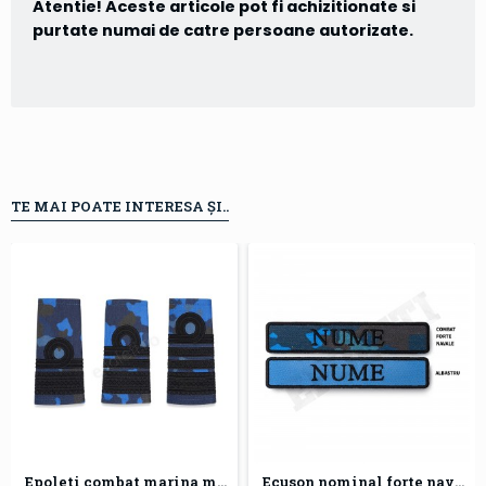
Atentie! Aceste articole pot fi achizitionate si
purtate numai de catre persoane autorizate.
TE MAI POATE INTERESA ȘI..
Epoleti combat marina militara
Ecuson nominal forte navale