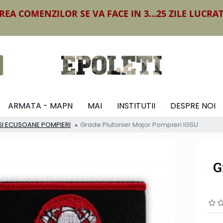
REA COMENZILOR SE VA FACE IN 3...25 ZILE LUCRA
ARMATA - MAPN
MAI
INSTITUTII
DESPRE NOI
 SI ECUSOANE POMPIERI
Grade Plutonier Major Pompieri IGSU
G