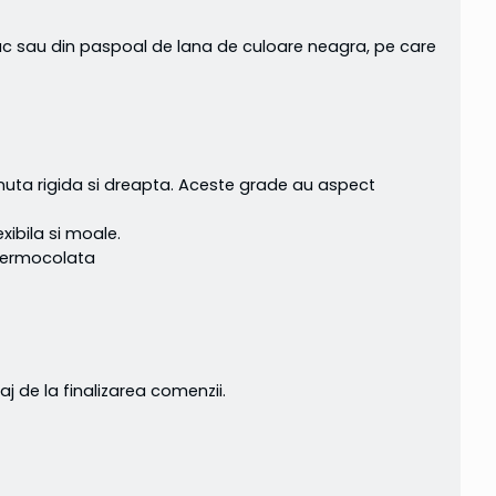
bac sau din paspoal de lana de culoare neagra, pe care
tinuta rigida si dreapta. Aceste grade au aspect
xibila si moale.
 termocolata
aj de la finalizarea comenzii.