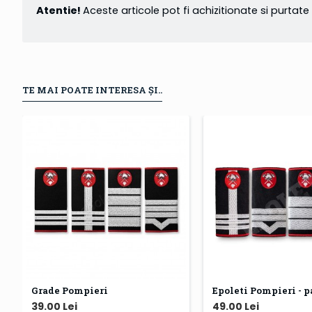
Atentie!
Aceste articole pot fi achizitionate si purta
TE MAI POATE INTERESA ȘI..
Grade Pompieri
39.00 Lei
49.00 Lei