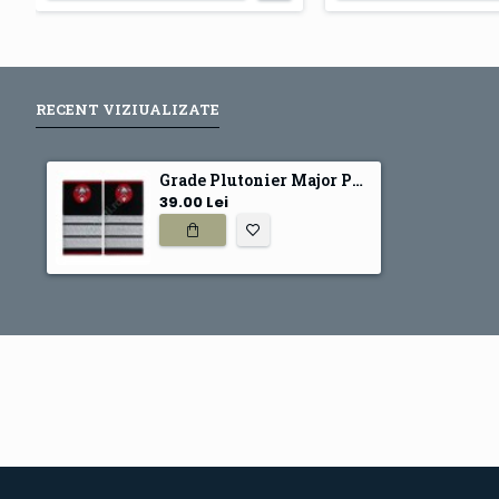
RECENT VIZIUALIZATE
Grade Plutonier Major Pompieri IGSU
39.00 Lei