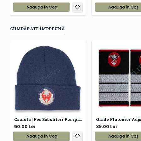
Adaugă în Coş
Adaugă în Coş
CUMPĂRATE ÎMPREUNĂ
Caciula | Fes Subofiteri Pompieri IGSU
50.00 Lei
39.00 Lei
Adaugă în Coş
Adaugă în Coş