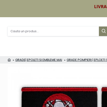
LIVRA
GRADE| EPOLETI SI EMBLEME MAI
GRADE POMPIERI | EPLOETI