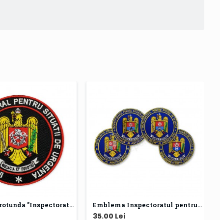
Emblema rotunda "Inspectoratul General pentru Situatii de Urgenta"
Emblema Inspectoratul pentru Situatii de Urgenta - ISU
35.00 Lei