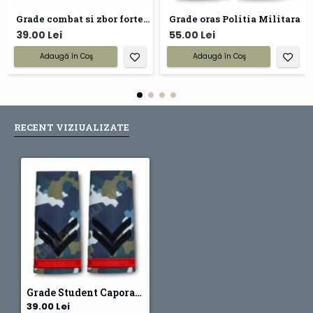
Grade combat si zbor forte aeriene
Grade oras Politia Militara
39.00 Lei
55.00 Lei
Adaugă în Coş
Adaugă în Coş
RECENT VIZIUALIZATE
Grade Student Caporal - Forte Aeriene combat
39.00 Lei