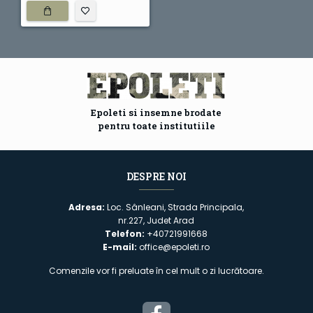
Epoleti si insemne brodate
pentru toate institutiile
DESPRE NOI
Adresa:
Loc. Sânleani, Strada Principala,
nr.227, Judet Arad
Telefon:
+40721991668
E-mail:
office@epoleti.ro
Comenzile vor fi preluate în cel mult o zi lucrătoare.