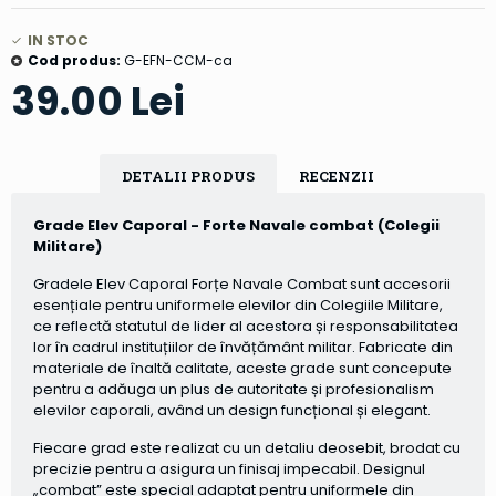
IN STOC
Cod produs:
G-EFN-CCM-ca
39.00 Lei
DETALII PRODUS
RECENZII
Grade Elev Caporal - Forte Navale combat (Colegii
Militare)
Gradele Elev Caporal Forțe Navale Combat sunt accesorii
esențiale pentru uniformele elevilor din Colegiile Militare,
ce reflectă statutul de lider al acestora și responsabilitatea
lor în cadrul instituțiilor de învățământ militar. Fabricate din
materiale de înaltă calitate, aceste grade sunt concepute
pentru a adăuga un plus de autoritate și profesionalism
elevilor caporali, având un design funcțional și elegant.
Fiecare grad este realizat cu un detaliu deosebit, brodat cu
precizie pentru a asigura un finisaj impecabil. Designul
„combat” este special adaptat pentru uniformele din