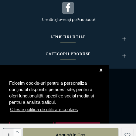
Urmărește-ne și pe Facebook!
LINK-URI UTILE
CATEGORII PRODUSE
X
Folosim cookie-uri pentru a personaliza
conținutul disponibil pe acest site, pentru a
oferi funcționalităti specifice social media și
pentru a analiza traficul.
Citeste politica de utilizare cookies
Setari cookie
De Acord
Adaugă în Coş