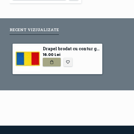
RECENT VIZIUALIZATE
Drapel brodat cu contur galben
16.00 Lei