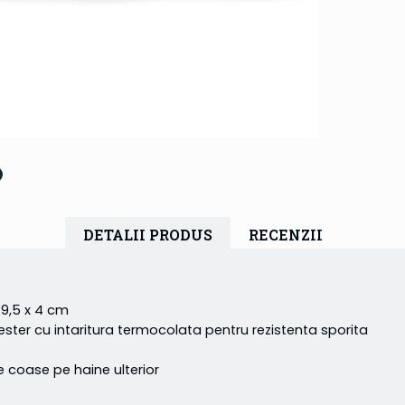
DETALII PRODUS
RECENZII
 9,5 x 4 cm
er cu intaritura termocolata pentru rezistenta sporita
e coase pe haine ulterior