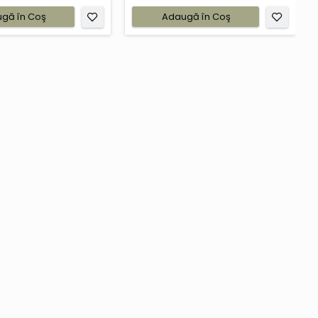
gă în Coş
Adaugă în Coş