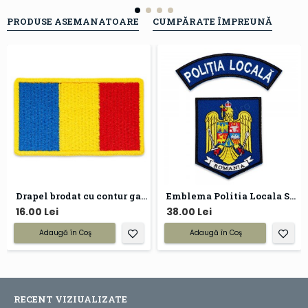
PRODUSE ASEMANATOARE
CUMPĂRATE ÎMPREUNĂ
Drapel brodat cu contur galben
Emblema Politia Locala Stema Romaniei
16.00 Lei
38.00 Lei
Adaugă în Coş
Adaugă în Coş
RECENT VIZIUALIZATE