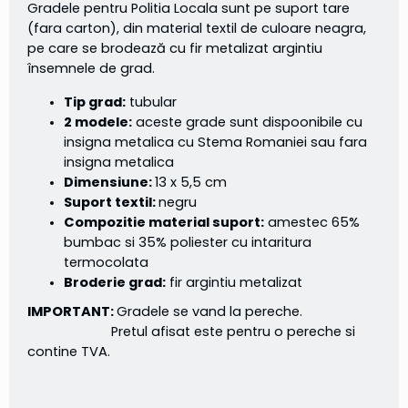
Gradele pentru Politia Locala sunt pe suport tare
(fara carton), din material textil de culoare neagra,
pe care se brodează cu fir metalizat argintiu
însemnele de grad.
Tip grad:
tubular
2 modele:
aceste grade sunt dispoonibile cu
insigna metalica cu Stema Romaniei sau fara
insigna metalica
Dimensiune:
13 x 5,5 cm
Suport textil:
negru
Compozitie material suport:
amestec 65%
bumbac si 35% poliester cu intaritura
termocolata
Broderie grad:
fir argintiu metalizat
IMPORTANT:
Gradele se vand la pereche.
Pretul afisat este pentru o pereche si
contine TVA.