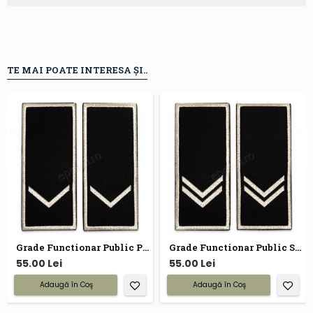
TE MAI POATE INTERESA ȘI..
Grade Functionar Public Principal Politia Locala
Grade Functionar Public Superior Politia Locala
55.00 Lei
55.00 Lei
Adaugă în Coş
Adaugă în Coş