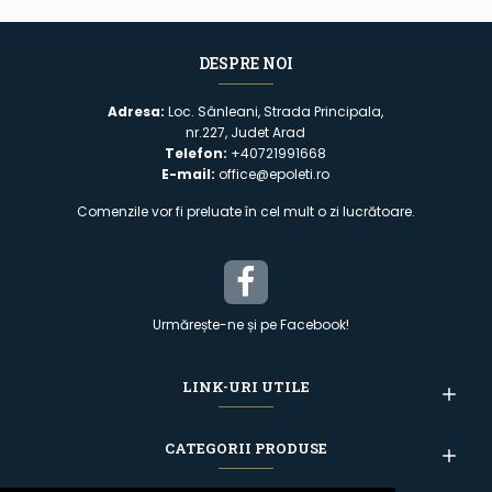
DESPRE NOI
Adresa:
Loc. Sânleani, Strada Principala,
nr.227, Judet Arad
Telefon:
+40721991668
E-mail:
office@epoleti.ro
Comenzile vor fi preluate în cel mult o zi lucrătoare.
Urmărește-ne și pe Facebook!
LINK-URI UTILE
CATEGORII PRODUSE