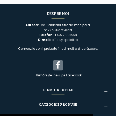
DESPRE NOI
Adresa:
Loc. Sânleani, Strada Principala,
nr.227, Judet Arad
Telefon:
+40721991668
E-mail:
office@epoleti.ro
Comenzile vor fi preluate în cel mult o zi lucrătoare.
Urmărește-ne și pe Facebook!
LINK-URI UTILE
CATEGORII PRODUSE