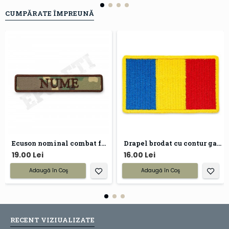
CUMPĂRATE ÎMPREUNĂ
Ecuson nominal combat forte terestre
Drapel brodat cu contur galben
19.00 Lei
16.00 Lei
Adaugă în Coş
Adaugă în Coş
RECENT VIZIUALIZATE