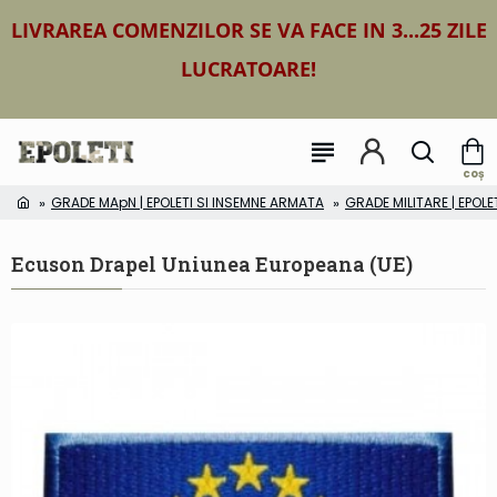
LIVRAREA COMENZILOR SE VA FACE IN 3...25 ZILE
LUCRATOARE!
GRADE MApN | EPOLETI SI INSEMNE ARMATA
GRADE MILITARE | EPOLE
Ecuson Drapel Uniunea Europeana (UE)