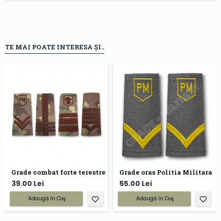
TE MAI POATE INTERESA ȘI..
Grade combat forte terestre
Grade oras Politia Militara
39.00 Lei
55.00 Lei
Adaugă în Coş
Adaugă în Coş