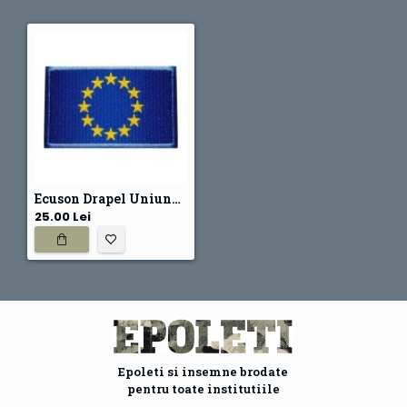
Ecuson Drapel Uniunea Europeana (UE)
25.00 Lei
Epoleti si insemne brodate
pentru toate institutiile