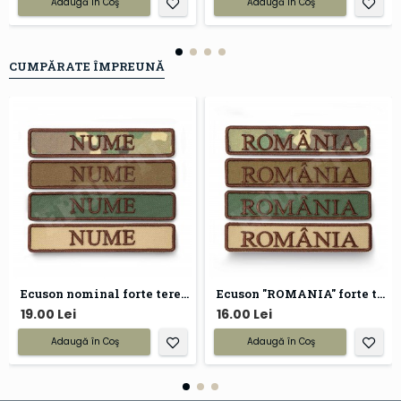
Adaugă în Coş
Adaugă în Coş
CUMPĂRATE ÎMPREUNĂ
Ecuson nominal forte terestre armata
Ecuson "ROMANIA" forte terestre
19.00 Lei
16.00 Lei
Adaugă în Coş
Adaugă în Coş