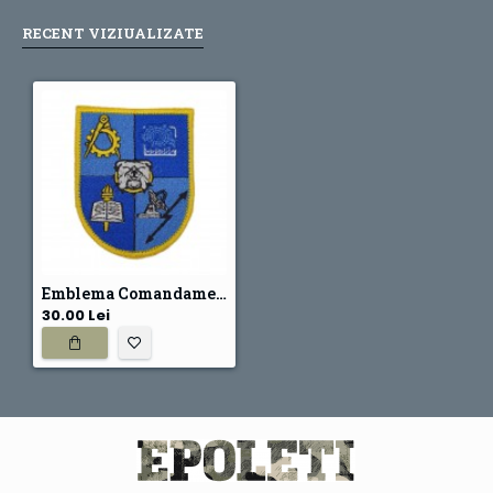
RECENT VIZIUALIZATE
Emblema Comandamentul Comunicatiilor si Informaticii
30.00 Lei