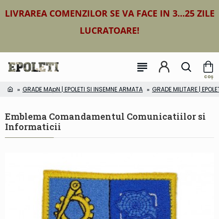
LIVRAREA COMENZILOR SE VA FACE IN 3...25 ZILE
LUCRATOARE!
GRADE MApN | EPOLETI SI INSEMNE ARMATA
GRADE MILITARE | EPOLE
Emblema Comandamentul Comunicatiilor si
Informaticii