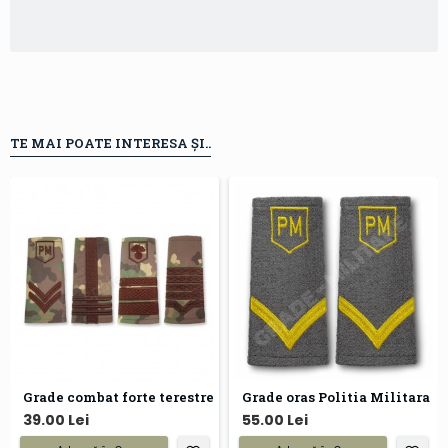
TE MAI POATE INTERESA ȘI..
Grade combat forte terestre
Grade oras Politia Militara
39.00 Lei
55.00 Lei