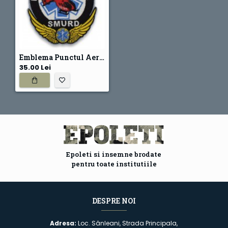
Emblema Punctul Aeromedical Constanta (POA) SMURD
35.00 Lei
Epoleti si insemne brodate
pentru toate institutiile
DESPRE NOI
Adresa:
Loc. Sânleani, Strada Principala,