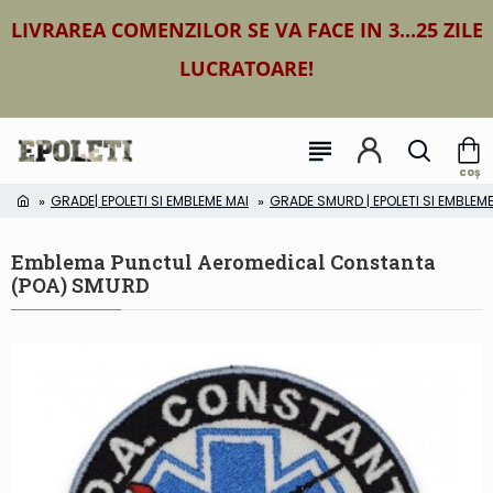
LIVRAREA COMENZILOR SE VA FACE IN 3...25 ZILE
LUCRATOARE!
GRADE| EPOLETI SI EMBLEME MAI
GRADE SMURD | EPOLETI SI EMBLE
Emblema Punctul Aeromedical Constanta
(POA) SMURD