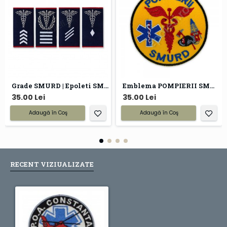
Grade SMURD | Epoleti SMURD
Emblema POMPIERII SMURD brodata
35.00 Lei
35.00 Lei
Adaugă în Coş
Adaugă în Coş
RECENT VIZIUALIZATE