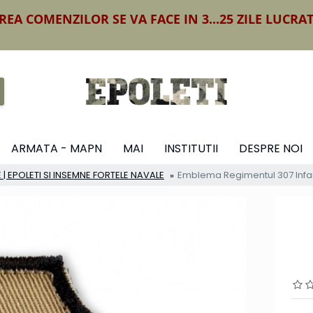
REA COMENZILOR SE VA FACE IN 3...25 ZILE LUCRA
ARMATA - MAPN
MAI
INSTITUTII
DESPRE NOI
 | EPOLETI SI INSEMNE FORTELE NAVALE
Emblema Regimentul 307 Infa