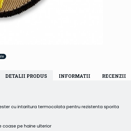
ale
DETALII PRODUS
INFORMATII
RECENZII
er cu intaritura termocolata pentru rezistenta sporita
e coase pe haine ulterior