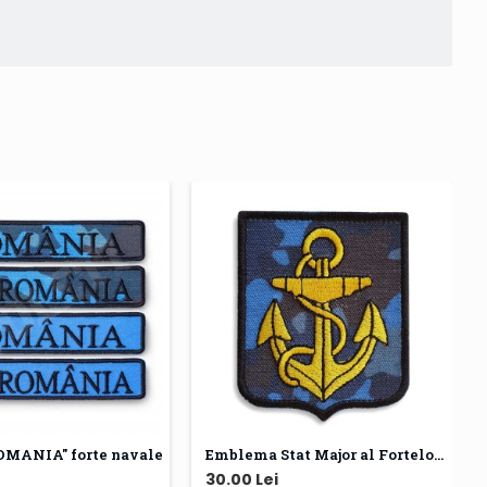
OMANIA" forte navale
Emblema Stat Major al Fortelor Navale
30.00 Lei