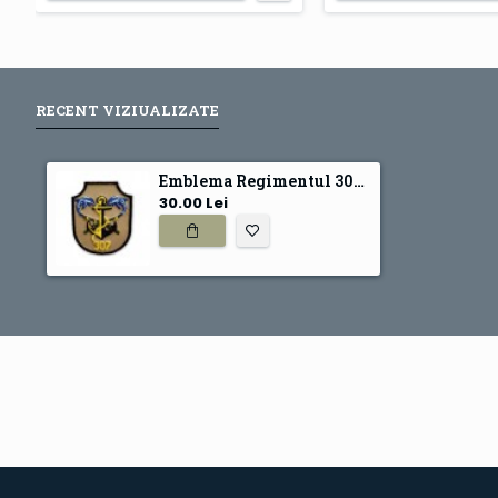
RECENT VIZIUALIZATE
Emblema Regimentul 307 Infanterie Marina
30.00 Lei