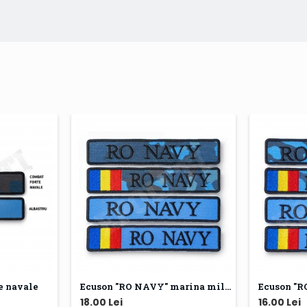
e navale
Ecuson "RO NAVY" marina militara
Ecuson "R
18.00 Lei
16.00 Lei