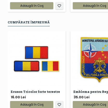
Adaugă în Coş
Adaugă în Coş
CUMPĂRATE ÎMPREUNĂ
Ecuson Tricolor forte terestre
16.00 Lei
35.00 Lei
Adaugă în Coş
Adaugă în Coş