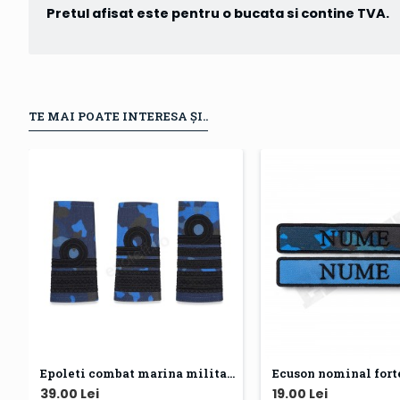
Pretul afisat este pentru o bucata si contine TVA.
TE MAI POATE INTERESA ȘI..
Epoleti combat marina militara
Ecuson nominal fort
39.00 Lei
19.00 Lei