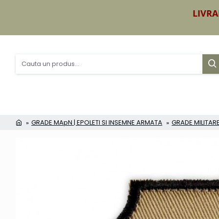
LIVRA
GRADE MApN | EPOLETI SI INSEMNE ARMATA
GRADE MILITARE