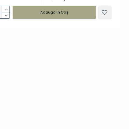
Adaugă în Coş