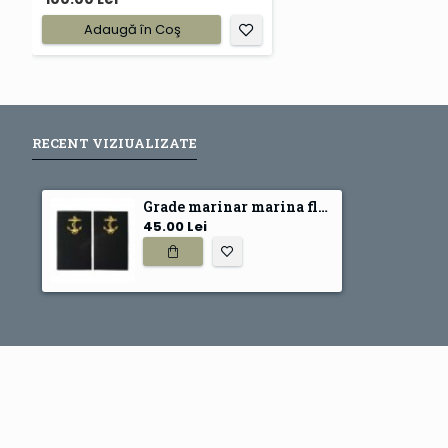
Adaugă în Coş
RECENT VIZIUALIZATE
Grade marinar marina fluviala
45.00 Lei