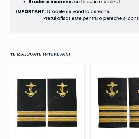
Broderie insemne:
cu fir auriu metalizat
IMPORTANT:
Gradele se vand la pereche.
Pretul afisat este pentru o pereche si conti
TE MAI POATE INTERESA ȘI..