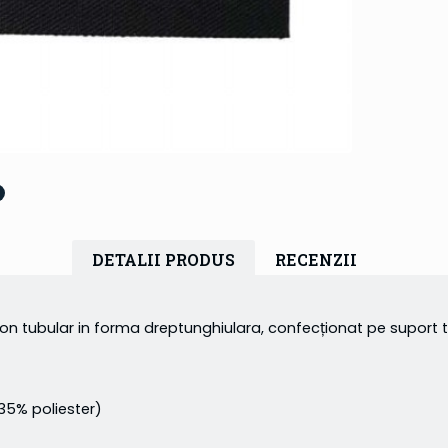
DETALII PRODUS
RECENZII
 tubular in forma dreptunghiulara, confecționat pe suport te
5% poliester)