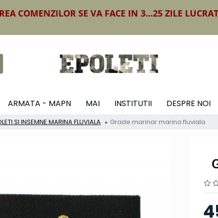
REA COMENZILOR SE VA FACE IN 3...25 ZILE LUCRA
ARMATA - MAPN
MAI
INSTITUTII
DESPRE NOI
LETI SI INSEMNE MARINA FLUVIALA
Grade marinar marina fluviala
G
4