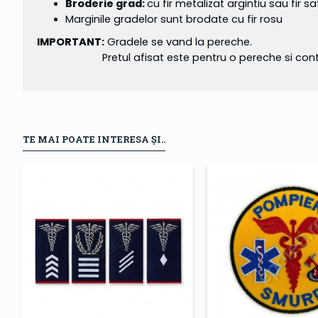
Broderie grad:
cu fir metalizat argintiu sau fir sa
Marginile gradelor sunt brodate cu fir rosu
IMPORTANT:
Gradele se vand la pereche.
Pretul afisat este pentru o pereche si conti
TE MAI POATE INTERESA ȘI..