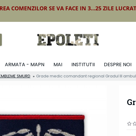
REA COMENZILOR SE VA FACE IN 3...25 ZILE LUCRA
ARMATA - MAPN
MAI
INSTITUTII
DESPRE NOI
I EMBLEME SMURD
Grade medic comandant regional Gradul III ambu
Gr