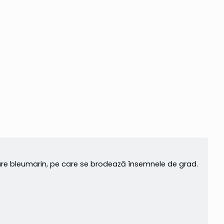
are bleumarin, pe care se brodează însemnele de grad.